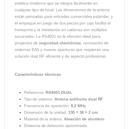
estética moderna que se integra fácilmente en
cualquier tipo de local. Las dimensiones de la antena
están pensadas para entradas comerciales estándar, y
el empaque en juego de dos piezas por caja facilita el
transporte y la instalación en cadenas con múltiples
sucursales. La RS4001 es la elección ideal para
proyectos de
seguridad electrónica
, renovación de
sistemas EAS y nuevas aperturas que requieran una
solución dual RF eficiente y de aspecto profesional.
Características técnicas
Referencia:
RS4001 DUAL
.
Tipo de sistema:
Antena antihurto dual RF
.
Frecuencia de operación:
8,2 MHz
.
Dimensión de la unidad:
155 × 36 × 2 cm
.
Material de la antena:
Aleación de aluminio
.
Distancia de detección aproximada: