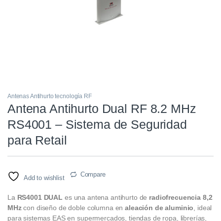
Antenas Antihurto tecnología RF
Antena Antihurto Dual RF 8.2 MHz
RS4001 – Sistema de Seguridad
para Retail
Compare
Add to wishlist
La
RS4001 DUAL
es una antena antihurto de
radiofrecuencia 8,2
MHz
con diseño de doble columna en
aleación de aluminio
, ideal
para sistemas EAS en supermercados, tiendas de ropa, librerías,