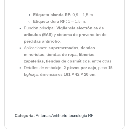
Etiqueta blanda RF:
0,9 – 1,5 m.
Etiqueta dura RF:
1 – 1,5 m.
Función principal:
Vigilancia electrónica de
artículos (EAS)
y
sistema de prevención de
pérdidas antirrobo
.
Aplicaciones:
supermercados, tiendas
minoristas, tiendas de ropa, librerías,
zapaterías, tiendas de cosméticos
, entre otras.
Detalles de embalaje:
2 piezas por caja
, peso
15
kg/caja
, dimensiones
161 × 42 × 20 cm
.
Categoría:
Antenas Antihurto tecnología RF