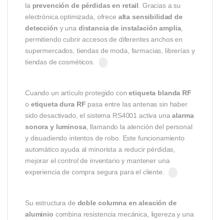
la
prevención de pérdidas en retail
. Gracias a su
electrónica optimizada, ofrece
alta sensibilidad de
detección
y una
distancia de instalación amplia
,
permitiendo cubrir accesos de diferentes anchos en
supermercados, tiendas de moda, farmacias, librerías y
tiendas de cosméticos.
Cuando un artículo protegido con
etiqueta blanda RF
o
etiqueta dura RF
pasa entre las antenas sin haber
sido desactivado, el sistema RS4001 activa una
alarma
sonora y luminosa
, llamando la atención del personal
y disuadiendo intentos de robo. Este funcionamiento
automático ayuda al minorista a reducir pérdidas,
mejorar el control de inventario y mantener una
experiencia de compra segura para el cliente.
Su estructura de
doble columna en aleación de
aluminio
combina resistencia mecánica, ligereza y una