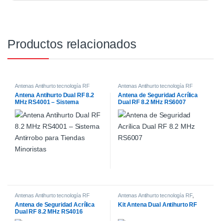
Productos relacionados
Antenas Antihurto tecnología RF
Antenas Antihurto tecnología RF
Antena Antihurto Dual RF 8.2
Antena de Seguridad Acrílica
MHz RS4001 – Sistema
Dual RF 8.2 MHz RS6007
Antirrobo para Tiendas
Minoristas
Antenas Antihurto tecnología RF
Antenas Antihurto tecnología RF
,
Sistemas de Control Antihurto
Antena de Seguridad Acrílica
Kit Antena Dual Antihurto RF
Dual RF 8.2 MHz RS4016