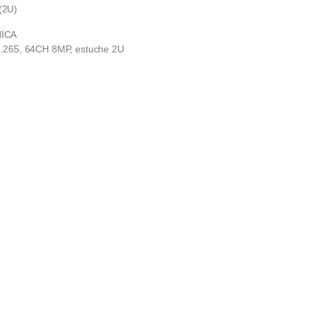
(2U)
ICA
.265, 64CH 8MP, estuche 2U