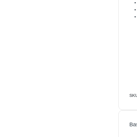
SK
Ba