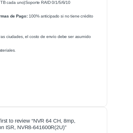
 TB cada uno)Soporte RAID 0/1/5/6/10
rmas de Pago:
100% anticipado si no tiene crédito
tras ciudades, el costo de envío debe ser asumido
teriales.
first to review “NVR 64 CH, 8mp,
ion ISR, NVR8-641600R(2U)”