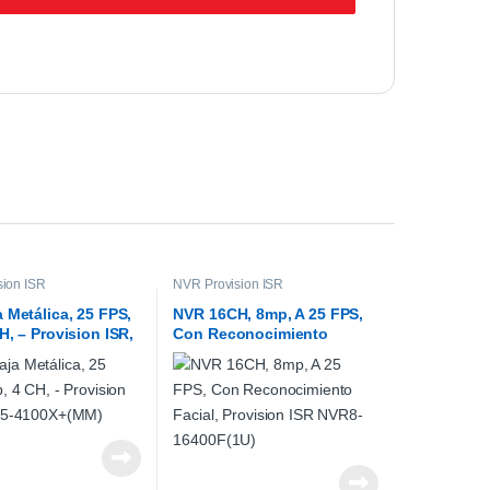
sion ISR
NVR Provision ISR
 Metálica, 25 FPS,
NVR 16CH, 8mp, A 25 FPS,
H, – Provision ISR,
Con Reconocimiento
00X+(MM)
Facial, Provision ISR NVR8-
16400F(1U)