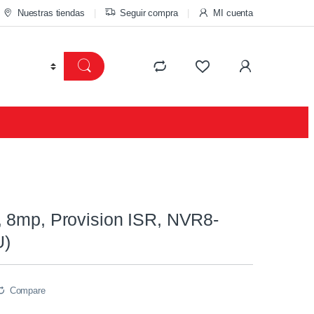
Nuestras tiendas
Seguir compra
MI cuenta
 8mp, Provision ISR, NVR8-
U)
Compare