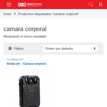
Skip to navigation
Skip to content
Inicio
Productos etiquetados “camara corporal”
camara corporal
Mostrando el único resultado
Filters
Uncategorized
Bodycam – Cámara corporal