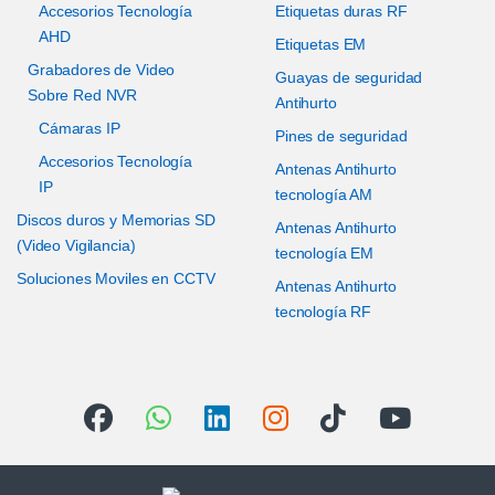
Accesorios Tecnología
Etiquetas duras RF
AHD
Etiquetas EM
Grabadores de Video
Guayas de seguridad
Sobre Red NVR
Antihurto
Cámaras IP
Pines de seguridad
Accesorios Tecnología
Antenas Antihurto
IP
tecnología AM
Discos duros y Memorias SD
Antenas Antihurto
(Video Vigilancia)
tecnología EM
Soluciones Moviles en CCTV
Antenas Antihurto
tecnología RF