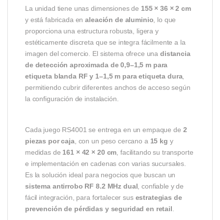
La unidad tiene unas dimensiones de
155 × 36 × 2 cm
y está fabricada en
aleación de aluminio
, lo que
proporciona una estructura robusta, ligera y
estéticamente discreta que se integra fácilmente a la
imagen del comercio. El sistema ofrece una
distancia
de detección aproximada de 0,9–1,5 m para
etiqueta blanda RF y 1–1,5 m para etiqueta dura
,
permitiendo cubrir diferentes anchos de acceso según
la configuración de instalación.
Cada juego RS4001 se entrega en un empaque de
2
piezas por caja
, con un peso cercano a
15 kg
y
medidas de
161 × 42 × 20 cm
, facilitando su transporte
e implementación en cadenas con varias sucursales.
Es la solución ideal para negocios que buscan un
sistema antirrobo RF 8.2 MHz dual
, confiable y de
fácil integración, para fortalecer sus
estrategias de
prevención de pérdidas y seguridad en retail
.