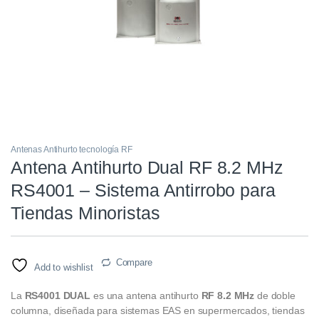
Antenas Antihurto tecnología RF
Antena Antihurto Dual RF 8.2 MHz
RS4001 – Sistema Antirrobo para
Tiendas Minoristas
Compare
Add to wishlist
La
RS4001 DUAL
es una antena antihurto
RF 8.2 MHz
de doble
columna, diseñada para sistemas EAS en supermercados, tiendas