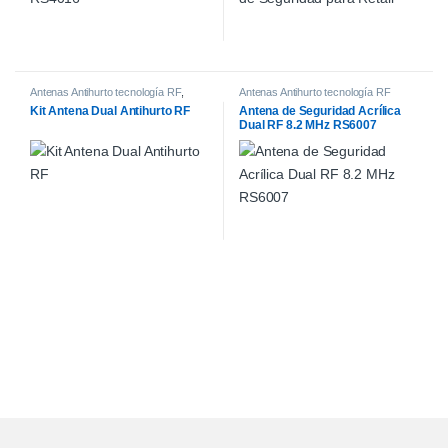
Antenas Antihurto tecnología RF
,
Antenas Antihurto tecnología RF
Sistemas de Control Antihurto
Kit Antena Dual Antihurto RF
Antena de Seguridad Acrílica
Dual RF 8.2 MHz RS6007