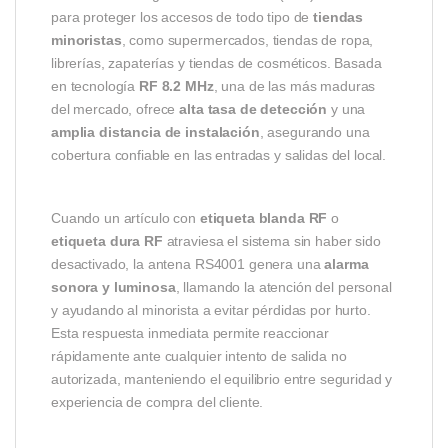
para proteger los accesos de todo tipo de
tiendas
minoristas
, como supermercados, tiendas de ropa,
librerías, zapaterías y tiendas de cosméticos. Basada
en tecnología
RF 8.2 MHz
, una de las más maduras
del mercado, ofrece
alta tasa de detección
y una
amplia distancia de instalación
, asegurando una
cobertura confiable en las entradas y salidas del local.
Cuando un artículo con
etiqueta blanda RF
o
etiqueta dura RF
atraviesa el sistema sin haber sido
desactivado, la antena RS4001 genera una
alarma
sonora y luminosa
, llamando la atención del personal
y ayudando al minorista a evitar pérdidas por hurto.
Esta respuesta inmediata permite reaccionar
rápidamente ante cualquier intento de salida no
autorizada, manteniendo el equilibrio entre seguridad y
experiencia de compra del cliente.