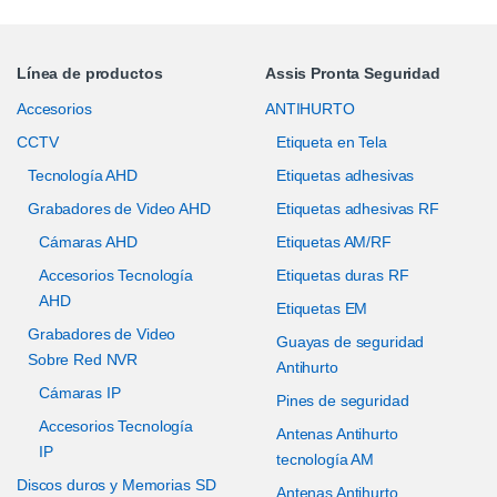
Línea de productos
Assis Pronta Seguridad
Accesorios
ANTIHURTO
CCTV
Etiqueta en Tela
Tecnología AHD
Etiquetas adhesivas
Grabadores de Video AHD
Etiquetas adhesivas RF
Cámaras AHD
Etiquetas AM/RF
Accesorios Tecnología
Etiquetas duras RF
AHD
Etiquetas EM
Grabadores de Video
Guayas de seguridad
Sobre Red NVR
Antihurto
Cámaras IP
Pines de seguridad
Accesorios Tecnología
Antenas Antihurto
IP
tecnología AM
Discos duros y Memorias SD
Antenas Antihurto