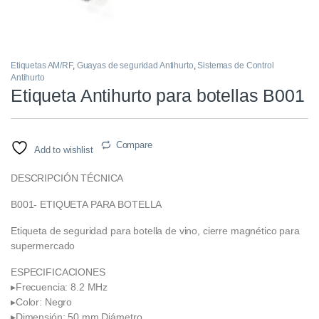
Etiquetas AM/RF
,
Guayas de seguridad Antihurto
,
Sistemas de Control
Antihurto
Etiqueta Antihurto para botellas B001
Compare
Add to wishlist
DESCRIPCIÓN TÉCNICA
B001- ETIQUETA PARA BOTELLA
Etiqueta de seguridad para botella de vino, cierre magnético para
supermercado
ESPECIFICACIONES
▸Frecuencia: 8.2 MHz
▸Color: Negro
▸Dimensión: 50 mm Diámetro