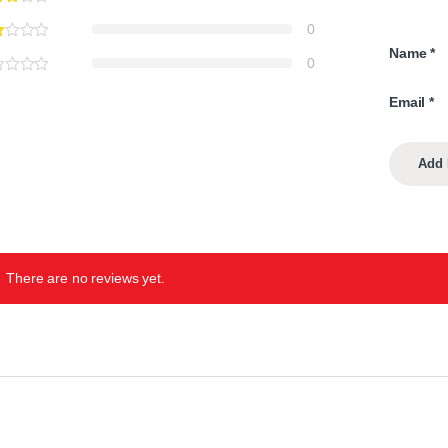
0
Name
*
0
Email
*
There are no reviews yet.