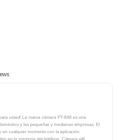
iews
 para usted! La nueva cámara PT-848 es una
rio doméstico y las pequeñas y medianas empresas. El
y en cualquier momento con la aplicación.
ideo en la memoria del teléfono. Cámara wifi