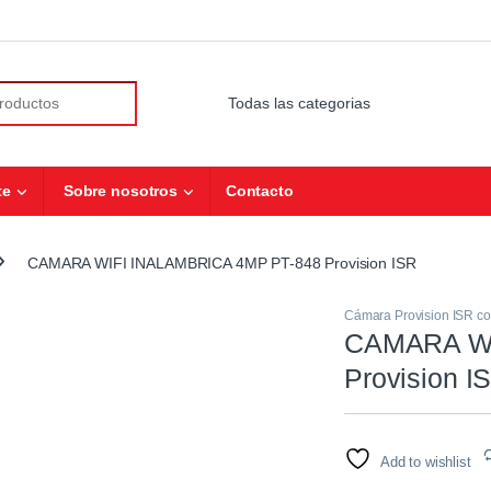
r:
te
Sobre nosotros
Contacto
CAMARA WIFI INALAMBRICA 4MP PT-848 Provision ISR
Cámara Provision ISR co
CAMARA WI
Provision I
Add to wishlist