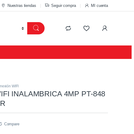
Nuestras tiendas
Seguir compra
MI cuenta
nexión WIFI
FI INALAMBRICA 4MP PT-848
SR
Compare