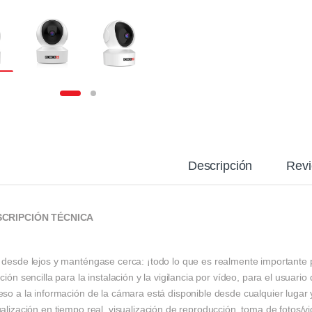
Descripción
Rev
SCRIPCIÓN TÉCNICA
 desde lejos y manténgase cerca: ¡todo lo que es realmente importante
ción sencilla para la instalación y la vigilancia por vídeo, para el usua
eso a la información de la cámara está disponible desde cualquier lugar 
alización en tiempo real, visualización de reproducción, toma de fotos/v