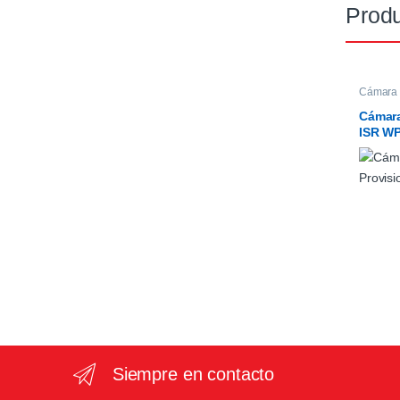
Produ
Cámara 
WIFI
Cámara
ISR WP
Siempre en contacto