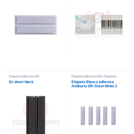
Etiqueta Adhesiva AM
Etiqueta Adhesiva AM
,
Etiquetas
adhesivas
Dr-sheet black
Etiqueta Blanca adhesiva
Antihurto DR-Sheet White 3
Resonadores