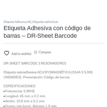
Etiqueta Adhesiva AM
,
Etiquetas adhesivas
Etiqueta Adhesiva con código de
barras – DR-Sheet Barcode
Compare
Add to wishlist
DR-SHEET BARCODE 3 RESONADORES
Etiqueta autoadhesiva ACUSTOMAGNÉTICA (CAJA X 5.000
UNIDADES). Presentación Código de barras.
ESPECIFICACIONES
▸Frecuencia: 5.8KHZ
▸Longitud: 45 mm ± 0.2 mm
▸Ancho: 10.8 mm ± 0.2 mm
▸Grosor (sin forro): Máximo 1.9 mm