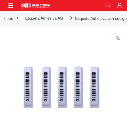
Skip to navigation
Skip to content
Inicio
Etiqueta Adhesiva AM
Etiqueta Adhesiva con códig