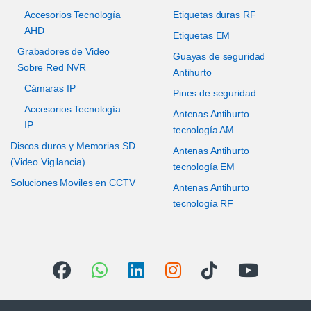
Accesorios Tecnología
Etiquetas duras RF
AHD
Etiquetas EM
Grabadores de Video
Guayas de seguridad
Sobre Red NVR
Antihurto
Cámaras IP
Pines de seguridad
Accesorios Tecnología
Antenas Antihurto
IP
tecnología AM
Discos duros y Memorias SD
Antenas Antihurto
(Video Vigilancia)
tecnología EM
Soluciones Moviles en CCTV
Antenas Antihurto
tecnología RF