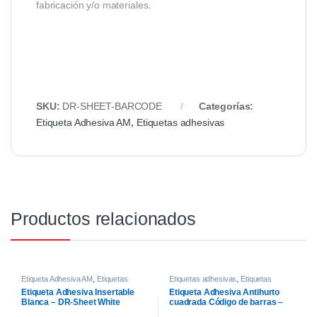
fabricación y/o materiales.
SKU:
DR-SHEET-BARCODE
Categorías:
Etiqueta Adhesiva AM
,
Etiquetas adhesivas
Productos relacionados
Etiqueta Adhesiva AM
,
Etiquetas
Etiquetas adhesivas
,
Etiquetas
adhesivas
,
Sistemas de Control
adhesivas RF
Etiqueta Adhesiva Insertable
Etiqueta Adhesiva Antihurto
Antihurto
Blanca – DR-Sheet White
cuadrada Código de barras –
Frezon label