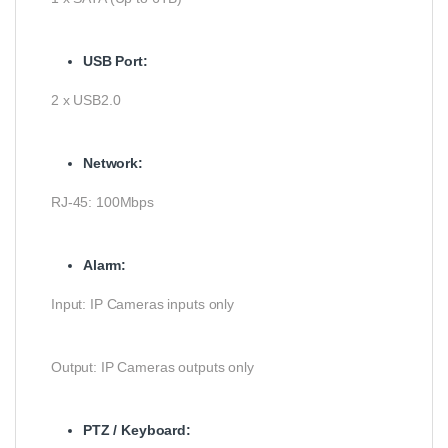
USB Port
:
2 x USB2.0
Network:
RJ-45: 100Mbps
Alarm:
Input: IP Cameras inputs only
Output: IP Cameras outputs only
PTZ / Keyboard: