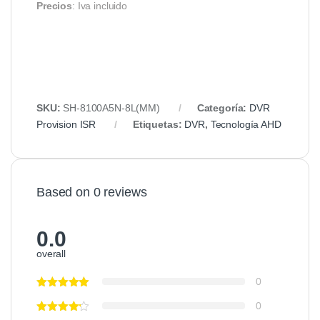
Precios
: Iva incluido
SKU:
SH-8100A5N-8L(MM)
Categoría:
DVR
Provision ISR
Etiquetas:
DVR
,
Tecnología AHD
Based on 0 reviews
0.0
overall
0
0