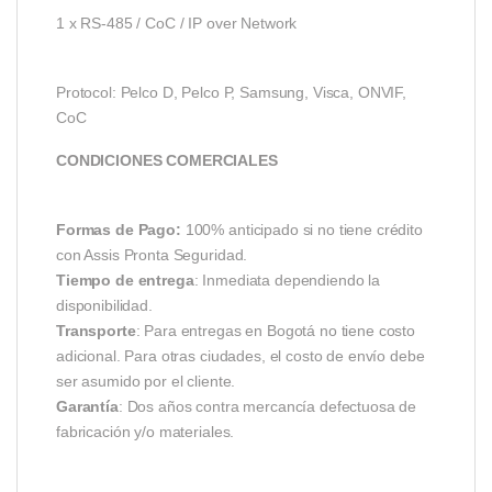
1 x RS-485 / CoC / IP over Network
Protocol: Pelco D, Pelco P, Samsung, Visca, ONVIF,
CoC
CONDICIONES COMERCIALES
Formas de Pago:
100% anticipado si no tiene crédito
con Assis Pronta Seguridad.
Tiempo de entrega
: Inmediata dependiendo la
disponibilidad.
Transporte
: Para entregas en Bogotá no tiene costo
adicional. Para otras ciudades, el costo de envío debe
ser asumido por el cliente.
Garantía
: Dos años contra mercancía defectuosa de
fabricación y/o materiales.