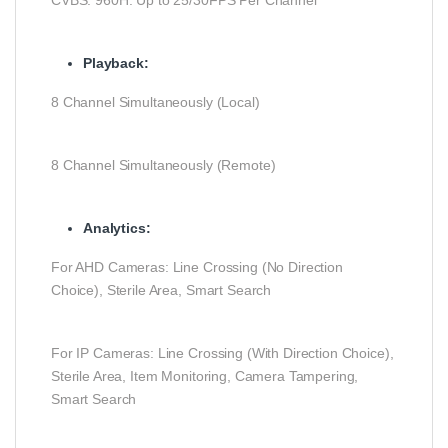
CVBS: 960H: Up to 25/30FPS Per Channel
Playback:
8 Channel Simultaneously (Local)
8 Channel Simultaneously (Remote)
Analytics
:
For AHD Cameras: Line Crossing (No Direction
Choice), Sterile Area, Smart Search
For IP Cameras: Line Crossing (With Direction Choice),
Sterile Area, Item Monitoring, Camera Tampering,
Smart Search