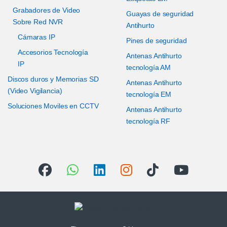
Grabadores de Video
Guayas de seguridad
Sobre Red NVR
Antihurto
Cámaras IP
Pines de seguridad
Accesorios Tecnología
Antenas Antihurto
IP
tecnología AM
Discos duros y Memorias SD
Antenas Antihurto
(Video Vigilancia)
tecnología EM
Soluciones Moviles en CCTV
Antenas Antihurto
tecnología RF