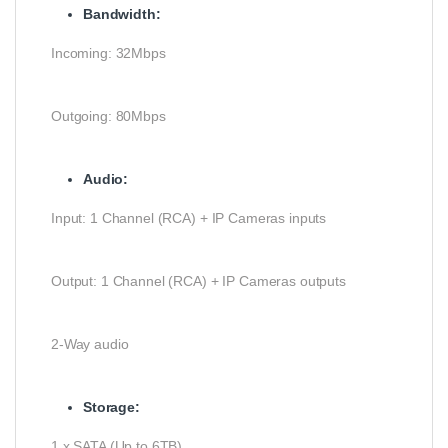
Bandwidth
:
Incoming: 32Mbps
Outgoing: 80Mbps
Audio:
Input: 1 Channel (RCA) + IP Cameras inputs
Output: 1 Channel (RCA) + IP Cameras outputs
2-Way audio
Storage:
1 x SATA (Up to 6TB)