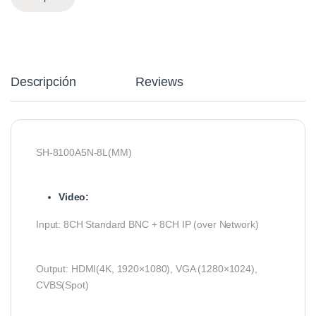
Descripción
Reviews
SH-8100A5N-8L(MM)
Video:
Input: 8CH Standard BNC + 8CH IP (over Network)
Output: HDMI(4K, 1920×1080), VGA (1280×1024),
CVBS(Spot)