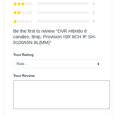
0
0
0
Be the first to review “DVR Hibrido 8
canales, 8mp, Provision ISR 8CH IP SH-
8100A5N-8L(MM)”
Your Rating
Your Review