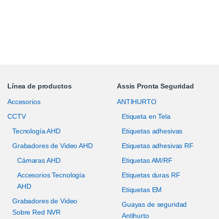
Línea de productos
Assis Pronta Seguridad
Accesorios
ANTIHURTO
CCTV
Etiqueta en Tela
Tecnología AHD
Etiquetas adhesivas
Grabadores de Video AHD
Etiquetas adhesivas RF
Cámaras AHD
Etiquetas AM/RF
Accesorios Tecnología
Etiquetas duras RF
AHD
Etiquetas EM
Grabadores de Video
Guayas de seguridad
Sobre Red NVR
Antihurto