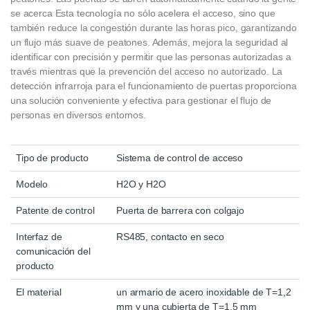
se acerca Esta tecnología no sólo acelera el acceso, sino que
también reduce la congestión durante las horas pico, garantizando
un flujo más suave de peatones. Además, mejora la seguridad al
identificar con precisión y permitir que las personas autorizadas a
través mientras que la prevención del acceso no autorizado. La
detección infrarroja para el funcionamiento de puertas proporciona
una solución conveniente y efectiva para gestionar el flujo de
personas en diversos entornos.
Tipo de producto
Sistema de control de acceso
Modelo
H2O y H2O
Patente de control
Puerta de barrera con colgajo
Interfaz de
RS485, contacto en seco
comunicación del
producto
El material
un armario de acero inoxidable de T=1,2
mm y una cubierta de T=1,5 mm