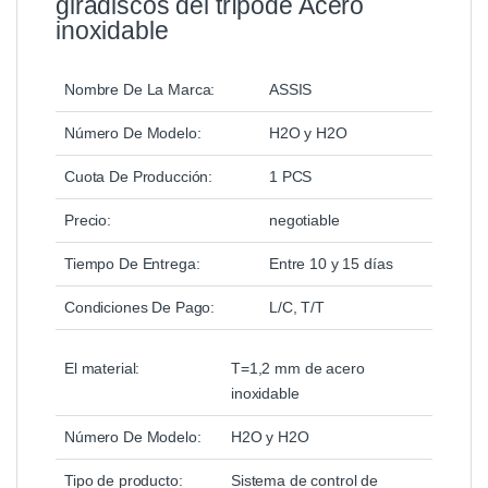
giradiscos del trípode Acero
inoxidable
Nombre De La Marca:
ASSIS
Número De Modelo:
H2O y H2O
Cuota De Producción:
1 PCS
Precio:
negotiable
Tiempo De Entrega:
Entre 10 y 15 días
Condiciones De Pago:
L/C, T/T
El material:
T=1,2 mm de acero
inoxidable
Número De Modelo:
H2O y H2O
Tipo de producto:
Sistema de control de