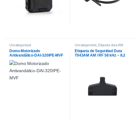
Uncategorized
Uncategorized
,
Etiqueta dura AM
Domo Motorizado
Etiqueta de Seguridad Dura
Antivandálico-DAI-320IPE-MVF
T043AM AM / RF 58 kHz – 8.2
MHz para Sistemas Antihurto