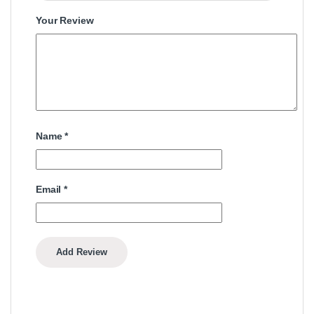
Your Review
Name
*
Email
*