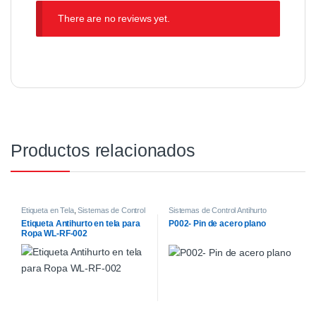
There are no reviews yet.
Productos relacionados
Etiqueta en Tela
,
Sistemas de Control
Sistemas de Control Antihurto
Antihurto
Etiqueta Antihurto en tela para
P002- Pin de acero plano
Ropa WL-RF-002