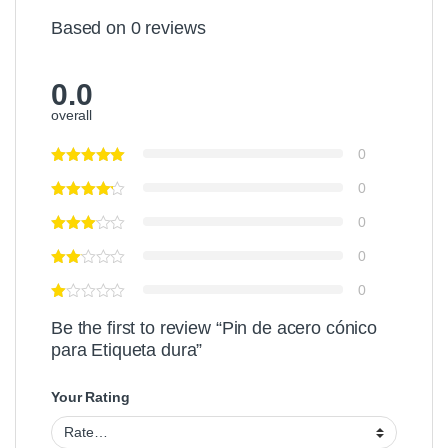
Based on 0 reviews
0.0
overall
0
0
0
0
0
Be the first to review “Pin de acero cónico
para Etiqueta dura”
Your Rating