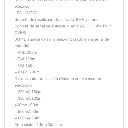
eléctrico
: PAL / NTSC
Soporte de resolución de entrada: 8MP y menor
Soporte de señal de entrada: 4 en 1 (AHD / CVI / TVI /
CVBS)
8MP Distancia de transmisión (Basado en la señal de
entrada):
– AHD 200m
– TVI 150m
– CVI 150m
– CVBS 200m
Distancia de transmisión (Basado en el consumo
eléctrico):
– 200mA 180m
– 300mA 120m
400mA 100m
– 500mA 80m
– 600mA 60m
Atenuación: 1,5db Máximo