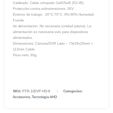
Cableado: Cable crimpado Cat5/5e/6 (RJ-45)
Protección contra sobretensiones: 2KV
Entorno de trabajo: -20°C-70°C, 0%-90% Humedad
Fuente
de alimentación: No necesaria (unidad pasiva). La
alimentación es necesaria solo para dispositivos
alimentados.
Dimensiones: Cámara/DVR Lado – 73x29x20mm +
113mm Cable
Peso neto: 60g
SKU:
PTR-102VP-HD-8
Categorías:
Accesorios
,
Tecnología AHD