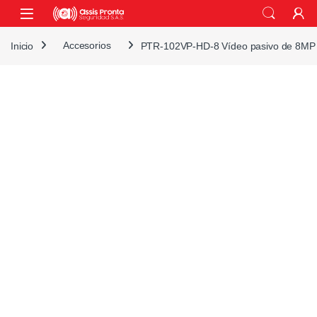
Skip to navigation
Skip to content
Inicio
Accesorios
PTR-102VP-HD-8 Vídeo pasivo de 8MP HD