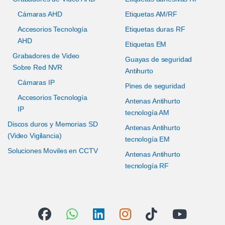
Cámaras AHD
Etiquetas AM/RF
Accesorios Tecnología
Etiquetas duras RF
AHD
Etiquetas EM
Grabadores de Video
Guayas de seguridad
Sobre Red NVR
Antihurto
Cámaras IP
Pines de seguridad
Accesorios Tecnología
Antenas Antihurto
IP
tecnología AM
Discos duros y Memorias SD
Antenas Antihurto
(Video Vigilancia)
tecnología EM
Soluciones Moviles en CCTV
Antenas Antihurto
tecnología RF