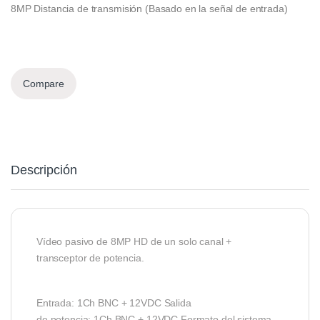
8MP Distancia de transmisión (Basado en la señal de entrada)
Compare
Descripción
Vídeo pasivo de 8MP HD de un solo canal +
transceptor de potencia.
Entrada: 1Ch BNC + 12VDC Salida
de potencia: 1Ch BNC + 12VDC Formato del sistema