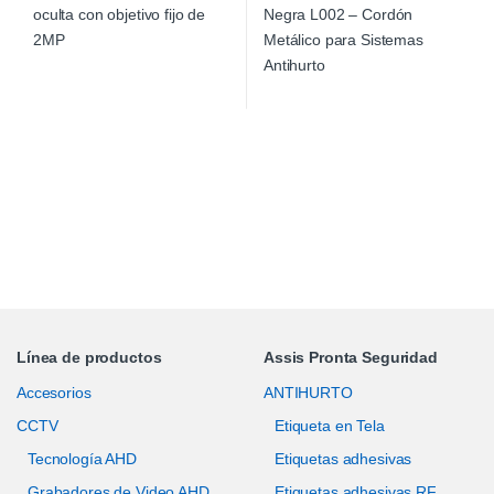
Línea de productos
Assis Pronta Seguridad
Accesorios
ANTIHURTO
CCTV
Etiqueta en Tela
Tecnología AHD
Etiquetas adhesivas
Grabadores de Video AHD
Etiquetas adhesivas RF