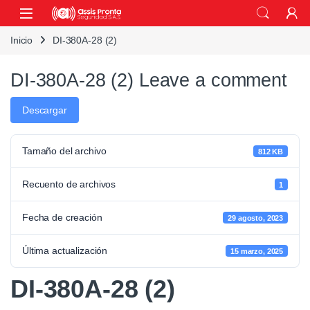
Skip to navigation
Skip to content
Inicio
DI-380A-28 (2)
DI-380A-28 (2)
Leave a comment
Descargar
Tamaño del archivo
812 KB
Recuento de archivos
1
Fecha de creación
29 agosto, 2023
Última actualización
15 marzo, 2025
DI-380A-28 (2)