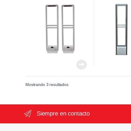
Esclavo – Sistema
Hurto
Antirrobo para Comercio
Mostrando 3 resultados
Siempre en contacto