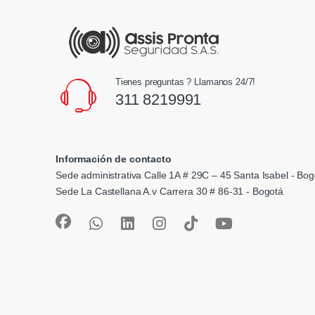
Tienes preguntas ? Llamanos 24/7!
311 8219991
Información de contacto
Sede administrativa Calle 1A # 29C – 45 Santa Isabel - Bog
Sede La Castellana A.v Carrera 30 # 86-31 - Bogotá