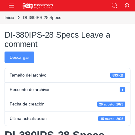
Skip to navigation
Skip to content
Inicio
DI-380IPS-28 Specs
DI-380IPS-28 Specs
Leave a
comment
Descargar
Tamaño del archivo
593 KB
Recuento de archivos
1
Fecha de creación
29 agosto, 2023
Última actualización
15 marzo, 2025