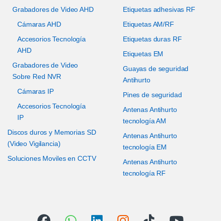
Grabadores de Video AHD
Etiquetas adhesivas RF
Cámaras AHD
Etiquetas AM/RF
Accesorios Tecnología
Etiquetas duras RF
AHD
Etiquetas EM
Grabadores de Video
Guayas de seguridad
Sobre Red NVR
Antihurto
Cámaras IP
Pines de seguridad
Accesorios Tecnología
Antenas Antihurto
IP
tecnología AM
Discos duros y Memorias SD
Antenas Antihurto
(Video Vigilancia)
tecnología EM
Soluciones Moviles en CCTV
Antenas Antihurto
tecnología RF