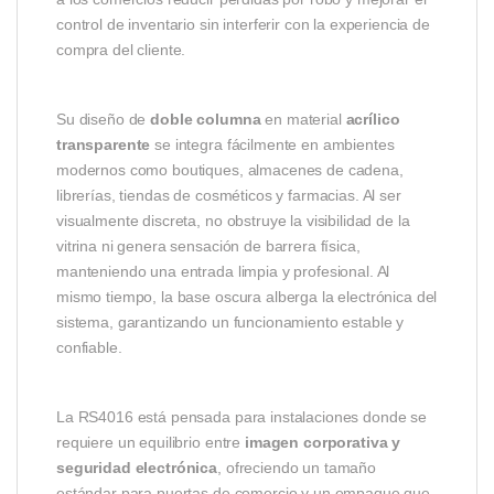
control de inventario sin interferir con la experiencia de
compra del cliente.
Su diseño de
doble columna
en material
acrílico
transparente
se integra fácilmente en ambientes
modernos como boutiques, almacenes de cadena,
librerías, tiendas de cosméticos y farmacias. Al ser
visualmente discreta, no obstruye la visibilidad de la
vitrina ni genera sensación de barrera física,
manteniendo una entrada limpia y profesional. Al
mismo tiempo, la base oscura alberga la electrónica del
sistema, garantizando un funcionamiento estable y
confiable.
La RS4016 está pensada para instalaciones donde se
requiere un equilibrio entre
imagen corporativa y
seguridad electrónica
, ofreciendo un tamaño
estándar para puertas de comercio y un empaque que