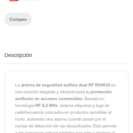
Compare
Descripción
La
antena de seguridad acrílica dual RF RS4016
es
una solución elegante y eficiente para la
protección
antihurto en accesos comerciales
. Basada en
tecnología
RF 8,2 MHz
, detecta etiquetas y tags de
radiofrecuencia colocados en productos sensibles al
hurto, activando una alarma cuando pasan por el
campo de detección sin ser desactivados. Esto permite
a los comercios reducir pérdidas por robo y mejorar el