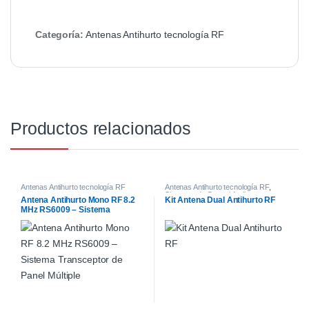
Categoría:
Antenas Antihurto tecnología RF
Productos relacionados
Antenas Antihurto tecnología RF
Antenas Antihurto tecnología RF
,
Sistemas de Control Antihurto
Antena Antihurto Mono RF 8.2
Kit Antena Dual Antihurto RF
MHz RS6009 – Sistema
Transceptor de Panel Múltiple