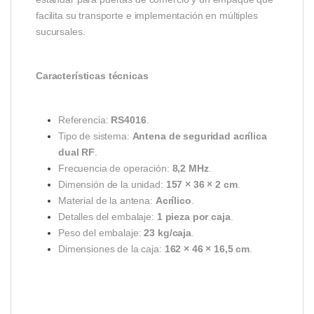
facilita su transporte e implementación en múltiples
sucursales.
Características técnicas
Referencia:
RS4016
.
Tipo de sistema:
Antena de seguridad acrílica
dual RF
.
Frecuencia de operación:
8,2 MHz
.
Dimensión de la unidad:
157 × 36 × 2 cm
.
Material de la antena:
Acrílico
.
Detalles del embalaje:
1 pieza por caja
.
Peso del embalaje:
23 kg/caja
.
Dimensiones de la caja:
162 × 46 × 16,5 cm
.