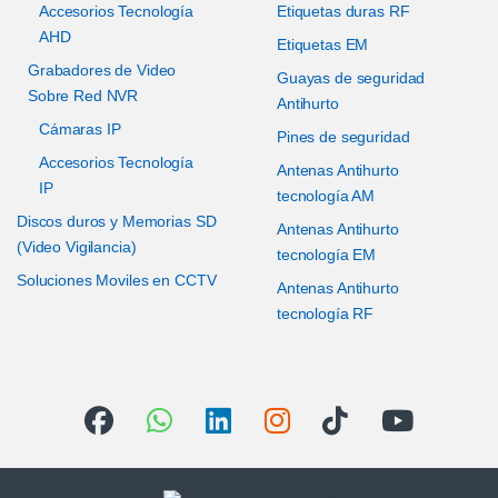
Accesorios Tecnología
Etiquetas duras RF
AHD
Etiquetas EM
Grabadores de Video
Guayas de seguridad
Sobre Red NVR
Antihurto
Cámaras IP
Pines de seguridad
Accesorios Tecnología
Antenas Antihurto
IP
tecnología AM
Discos duros y Memorias SD
Antenas Antihurto
(Video Vigilancia)
tecnología EM
Soluciones Moviles en CCTV
Antenas Antihurto
tecnología RF