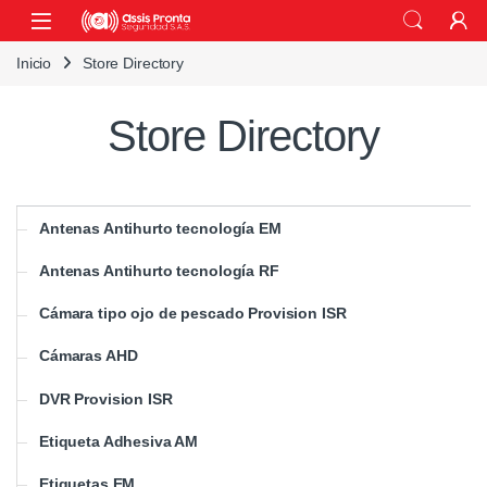
Skip to navigation
Skip to content
Inicio
Store Directory
Store Directory
Antenas Antihurto tecnología EM
Antenas Antihurto tecnología RF
Cámara tipo ojo de pescado Provision ISR
Cámaras AHD
DVR Provision ISR
Etiqueta Adhesiva AM
Etiquetas EM