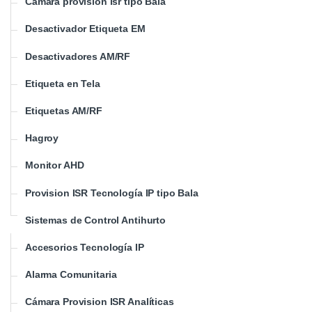
Cámara provision isr tipo Bala
Desactivador Etiqueta EM
Desactivadores AM/RF
Etiqueta en Tela
Etiquetas AM/RF
Hagroy
Monitor AHD
Provision ISR Tecnología IP tipo Bala
Sistemas de Control Antihurto
Accesorios Tecnología IP
Alarma Comunitaria
Cámara Provision ISR Analíticas